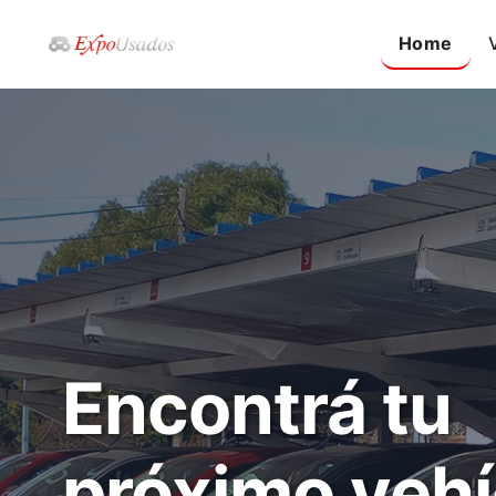
Home
Encontrá tu
próximo vehí