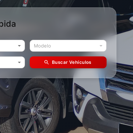
pida
Modelo
Buscar Vehículos