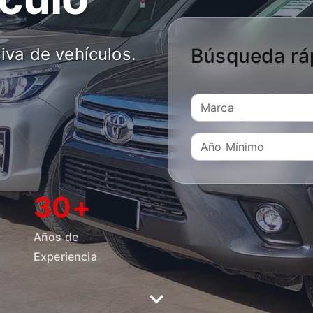
iva de vehículos.
Búsqueda rá
Marca
Año Mínimo
30+
Años de
Experiencia