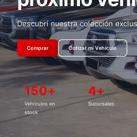
Descubrí nuestra colección exclus
Comprar
Cotizar mi Vehículo
150+
4+
Vehículos en
Sucursales
stock